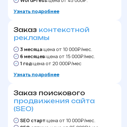
WordPress:
цена от 45 000₽.
Узнать подробнее
Заказ
контекстной
рекламы
3 месяца:
цена от 10 000₽/мес.
6 месяцев:
цена от 15 000₽/мес.
1 год:
цена от 20 000₽/мес
Узнать подробнее
Заказ поискового
продвижения сайта
(SEO)
SEO старт:
цена от 10 000₽/мес.