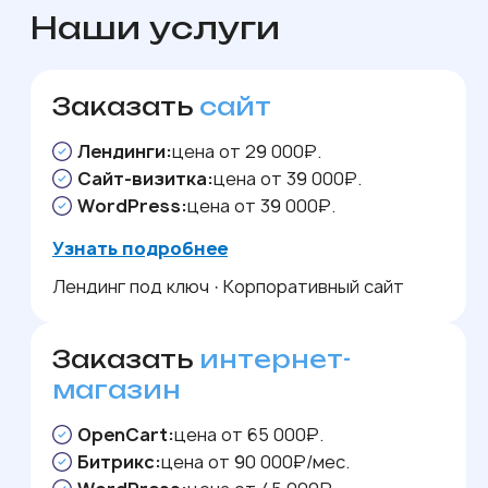
Наши услуги
Заказать
сайт
Лендинги:
цена от 29 000₽.
Сайт-визитка:
цена от 39 000₽.
WordPress:
цена от 39 000₽.
Узнать подробнее
Лендинг под ключ
·
Корпоративный сайт
Заказать
интернет-
магазин
OpenCart:
цена от 65 000₽.
Битрикс:
цена от 90 000₽/мес.