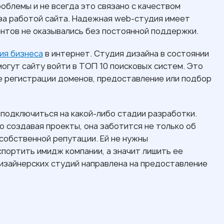
облемы и не всегда это связано с качеством
за работой сайта. Надежная web-студия имеет
ентов не оказывались без постоянной поддержки.
ия бизнеса
в интернет. Студия дизайна в состоянии
огут сайту войти в ТОП 10 поисковых систем. Это
е регистрации доменов, предоставление или подбор
и подключиться на какой-либо стадии разработки.
 создавая проекты, она заботится не только об
 собственной репутации. Ей не нужны
портить имидж компании, а значит лишить ее
дизайнерских студий направлена на предоставление