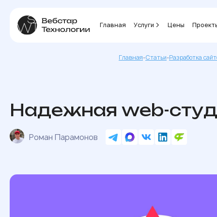
Главная
Услуги
Цены
Проект
Главная
-
Статьи
-
Разработка сайт
Надежная web-студи
Роман Парамонов