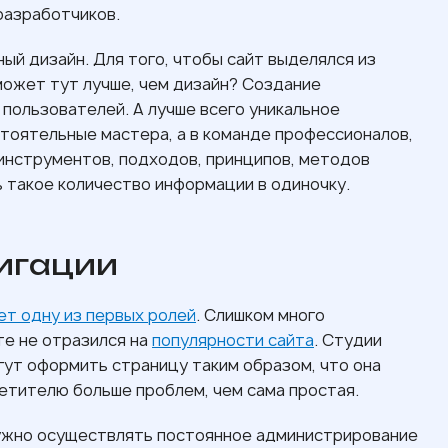
разработчиков.
ый дизайн. Для того, чтобы сайт выделялся из
может тут лучше, чем дизайн? Создание
пользователей. А лучше всего уникальное
стоятельные мастера, а в команде профессионалов,
инструментов, подходов, принципов, методов
ь такое количество информации в одиночку.
игации
ет одну из первых ролей
. Слишком много
те не отразился на
популярности сайта
. Студии
ут оформить страницу таким образом, что она
сетителю больше проблем, чем сама простая.
ужно осуществлять постоянное администрирование