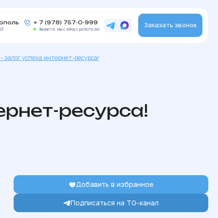
рополь
+ 7 (978) 757-0-999
Заказать звонок
23
Звоните, мы сейчас работаем
 залог успеха интернет-ресурса!
ернет-ресурса!
Добавить в избранное
Подписаться на TG-канал