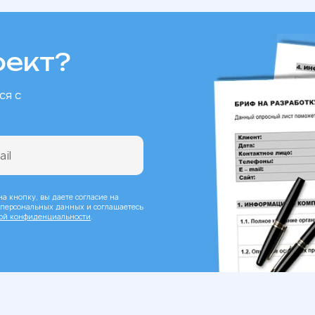
оект?
ся с
а кнопку, вы даете согласие на
 персональных данных и соглашаетесь
ой конфиденциальности
.