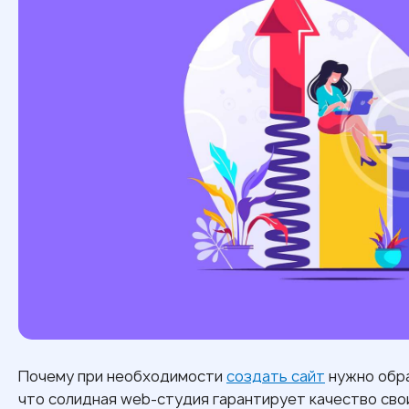
Почему при необходимости
создать сайт
нужно обра
что солидная web-студия гарантирует качество свои