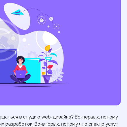
щаться в студию web-дизайна? Во-первых, потому
х разработок. Во-вторых, потому что спектр услуг