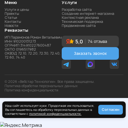
Меню
Услуги
Услуги и цены
Разработка сайта
Проекты
Создание интернет-магазина
Статьи
Контекстная реклама
Контакты
Техническая поддержка
Новости
Продвижение сайта
Реквизиты
ИП Парамонов Роман Витальевич
5,0
ИНН 910200131273
74 отзыва
ОГРНИП 314910227600487
ОКПО 0196517982
Заказать звонок
ОКВЭД 72.10, 72.20, 72.30, 72.40,
72.60, 74.40
© 2026 «Вебстар Технологии». Все права защищены.
Политика обработки персональных данных
Политика конфиденциальности
Наш сайт использует куки. Продолжая им пользоваться,
Согласен
Вы соглашаетесь на обработку персональных данных в
соответствии с
политикой конфиденциальности.