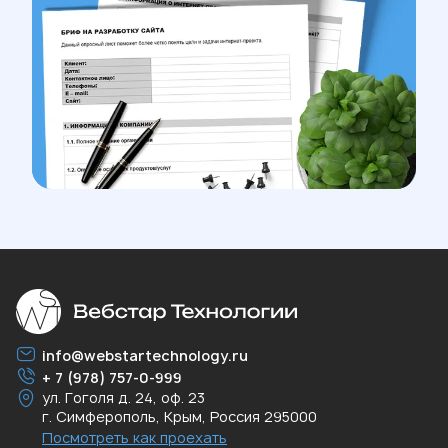
info@webstartechnology.ru
+ 7 (978) 757-0-999
ул. Гоголя д. 24, оф. 23
г. Симферополь
,
Крым
,
Россия
295000
Посмотреть как проехать