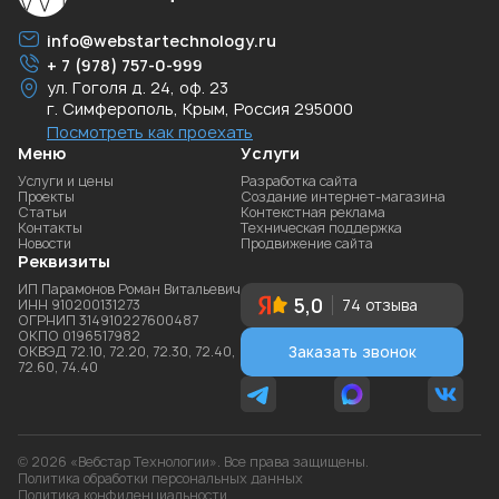
info@webstartechnology.ru
+ 7 (978) 757-0-999
ул. Гоголя д. 24, оф. 23
г. Симферополь
,
Крым
,
Россия
295000
Посмотреть как проехать
Меню
Услуги
Услуги и цены
Разработка сайта
Проекты
Создание интернет-магазина
Статьи
Контекстная реклама
Контакты
Техническая поддержка
Новости
Продвижение сайта
Реквизиты
ИП Парамонов Роман Витальевич
5,0
ИНН 910200131273
74 отзыва
ОГРНИП 314910227600487
ОКПО 0196517982
Заказать звонок
ОКВЭД 72.10, 72.20, 72.30, 72.40,
72.60, 74.40
© 2026 «Вебстар Технологии». Все права защищены.
Политика обработки персональных данных
Политика конфиденциальности