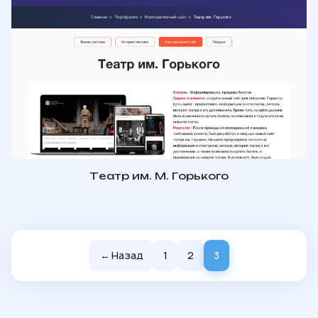
Театр им. М. Горького
←
Назад
1
2
3