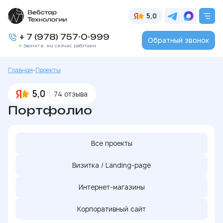
5,0
+ 7 (978) 757-0-999
Обратный звонок
Звоните, мы сейчас работаем
Главная
-
Проекты
5,0
74 отзыва
Портфолио
Все проекты
Визитка / Landing-page
Интернет-магазины
Корпоративный сайт