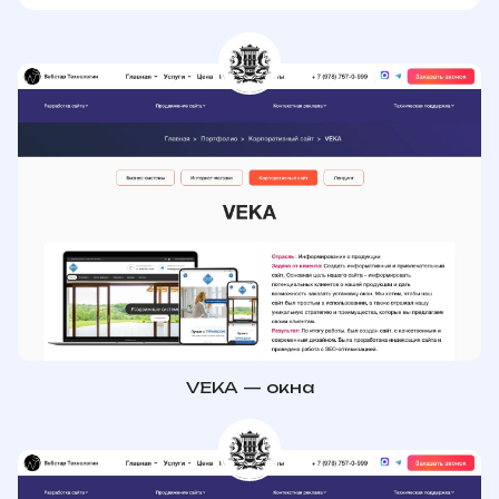
VEKA — окна