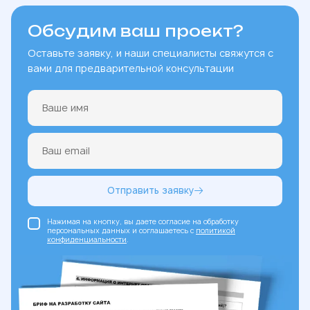
Обсудим ваш проект?
Оставьте заявку, и наши специалисты свяжутся с
вами для предварительной консультации
Отправить заявку
Нажимая на кнопку, вы даете согласие на обработку
персональных данных и соглашаетесь c
политикой
конфиденциальности
.