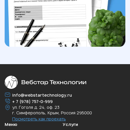
info@webstartechnology.ru
+ 7 (978) 757-0-999
ул. Гоголя д. 24, оф. 23
г. Симферополь
,
Крым
,
Россия
295000
Посмотреть как проехать
Меню
Услуги